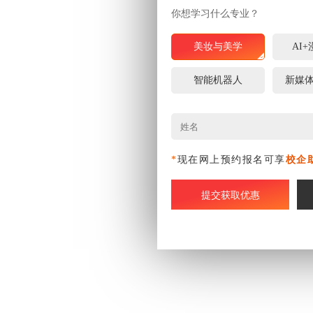
你想学习什么专业？
美妆与美学
AI
智能机器人
新媒
*
现在网上预约报名可享
校企