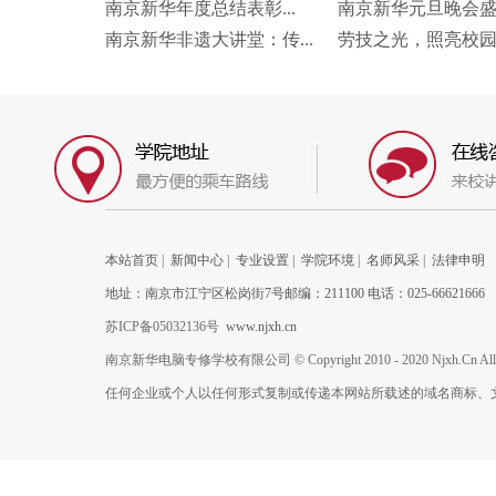
南京新华年度总结表彰...
南京新华元旦晚会盛况
南京新华非遗大讲堂：传...
劳技之光，照亮校园未
本站首页
|
新闻中心
|
专业设置
|
学院环境
|
名师风采
|
法律申明
地址：南京市江宁区松岗街7号邮编：211100 电话：025-66621666
苏ICP备05032136号
www.njxh.cn
南京新华电脑专修学校有限公司 © Copyright 2010 - 2020 Njxh.Cn All Rig
任何企业或个人以任何形式复制或传递本网站所载述的域名商标、