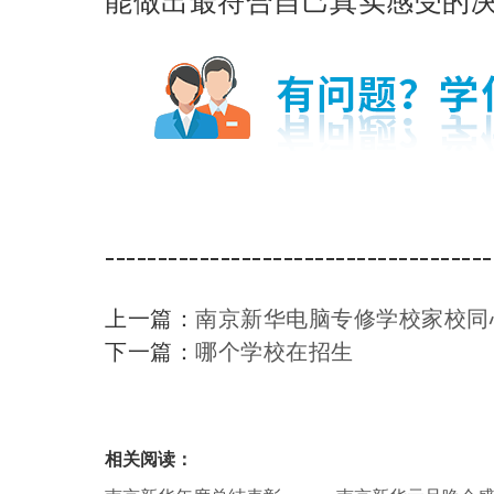
能做出最符合自己真实感受的
-------------------------------------
上一篇：
南京新华电脑专修学校家校同
下一篇：
哪个学校在招生
相关阅读：