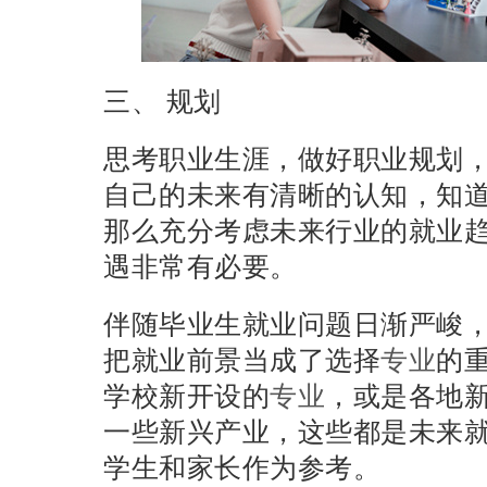
三、
规划
思考职业生涯，做好职业规划
自己的未来有清晰的认知，知
那么充分考虑未来行业的就业
遇非常有必要。
伴随毕业生就业问题日渐严峻
把就业前景当成了选择
专业
的
学校新开设的
专业
，或是各地
一些新兴产业，这些都是未来
学生和家长作为参考。