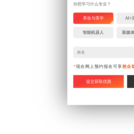
你想学习什么专业？
美妆与美学
AI
智能机器人
新媒
*
现在网上预约报名可享
校企