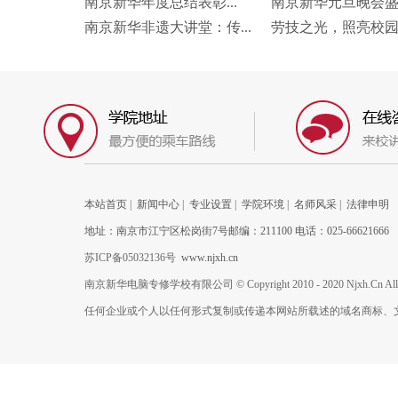
南京新华年度总结表彰...
南京新华元旦晚会盛况
南京新华非遗大讲堂：传...
劳技之光，照亮校园未
本站首页
|
新闻中心
|
专业设置
|
学院环境
|
名师风采
|
法律申明
地址：南京市江宁区松岗街7号邮编：211100 电话：025-66621666
苏ICP备05032136号
www.njxh.cn
南京新华电脑专修学校有限公司 © Copyright 2010 - 2020 Njxh.Cn All Rig
任何企业或个人以任何形式复制或传递本网站所载述的域名商标、