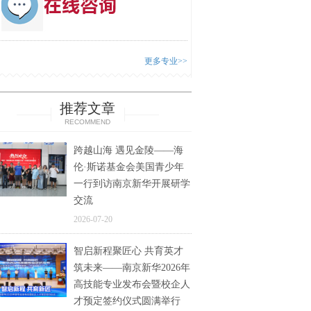
更多专业>>
推荐文章
RECOMMEND
跨越山海 遇见金陵——海
伦·斯诺基金会美国青少年
一行到访南京新华开展研学
交流
2026-07-20
智启新程聚匠心 共育英才
筑未来——南京新华2026年
高技能专业发布会暨校企人
才预定签约仪式圆满举行