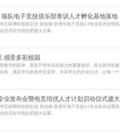
力，狼队电子竞技俱乐部青训人才孵化基地落地
，新华互联网科技新职业·新技能·新青年电子竞技4.0专业发布会暨电
动仪式在中国合肥盛大启幕。
采 感受多彩校园
堂教学的延伸，是提升学生综合能力的重要途径。南京新华积极
任务，满足学生的多样化需求，丰富学生的文化生活，让每一个
团活动中找到适合自己的舞台。
0专业发布会暨电竞培优人才计划启动仪式盛大
，新华互联网科技新职业·新技能·新青年电子竞技4.0专业发布会暨电
动仪式在中国合肥盛大启幕。