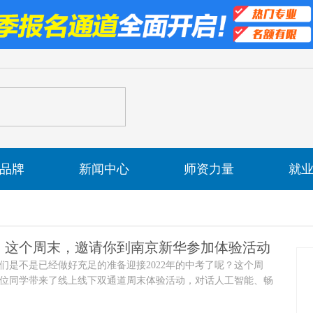
品牌
新闻中心
师资力量
就
丨这个周末，邀请你到南京新华参加体验活动
们是不是已经做好充足的准备迎接2022年的中考了呢？这个周
位同学带来了线上线下双通道周末体验活动，对话人工智能、畅
体验互联黑科技， 感受前沿科技魅力。