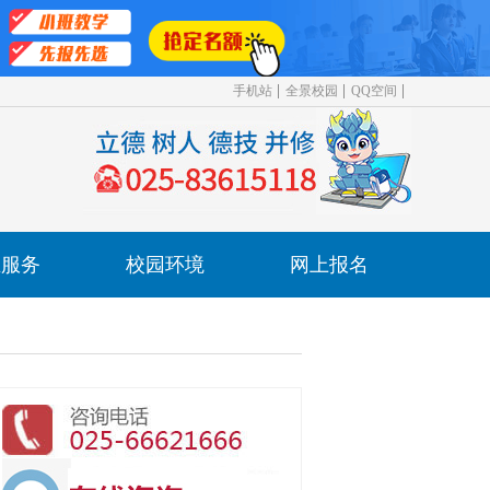
手机站
全景校园
QQ空间
业服务
校园环境
网上报名