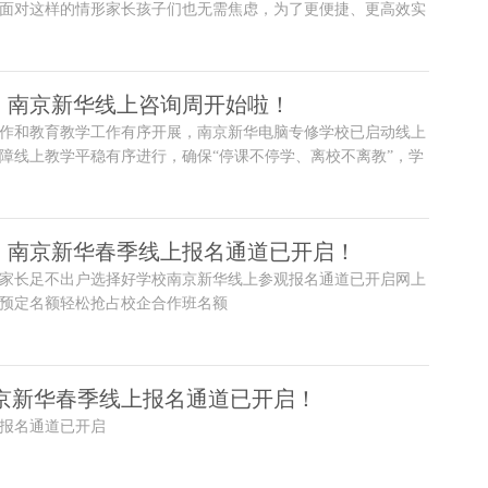
面对这样的情形家长孩子们也无需焦虑，为了更便捷、更高效实
电脑专修
，南京新华线上咨询周开始啦！
作和教育教学工作有序开展，南京新华电脑专修学校已启动线上
障线上教学平稳有序进行，确保“停课不停学、离校不离教”，学
 学
】南京新华春季线上报名通道已开启！
家长足不出户选择好学校南京新华线上参观报名通道已开启网上
预定名额轻松抢占校企合作班名额
南京新华春季线上报名通道已开启！
报名通道已开启