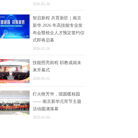
2026-05-30
智启新程 共育新匠｜南京
新华 2026 年高技能专业发
布会暨校企人才预定签约仪
式即将启幕
2026-05-26
技能照亮前程 职教成就未
来开幕式
2026-05-12
灯火映芳华，团圆暖校园
—— 南京新华元宵节主题
活动圆满落幕
2026-03-04