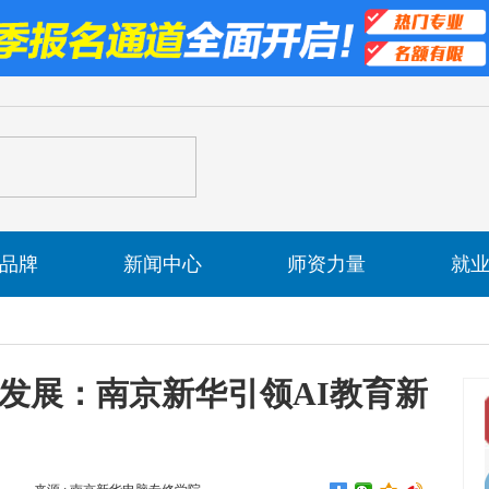
品牌
新闻中心
师资力量
就
业发展：南京新华引领AI教育新