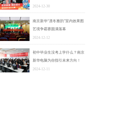
2024-12-30
南京新华“凛冬雅韵”室内效果图
艺境争霸赛圆满落幕
2024-12-12
初中毕业生没考上学什么？南京
新华电脑为你指引未来方向！
2024-12-11