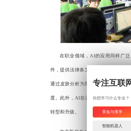
在职业领域，AI的应用同样广
件，提供法律条文引用和案例对比，
专注互联
通过皮肤分析为客户提供个性化的护
度。此外，AI在设计、制造、医疗
你想学习什么专业？
转型和升级。
美妆与美学
智能机器人