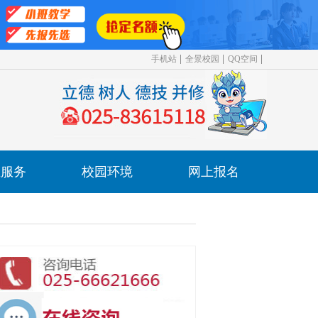
手机站
全景校园
QQ空间
业服务
校园环境
网上报名