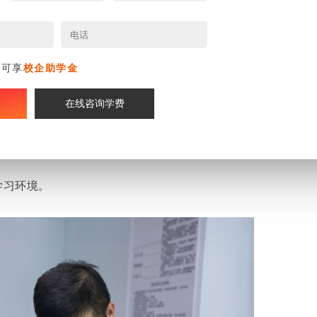
新动态
华紧跟时代步伐，积极布局AI教育领域，为培养未来社
名可享
校企助学金
建立起一套全新的AI
专业
课程体系，涵盖鸿蒙开发与
在线咨询学费
I信息安全与智能安防等多个智能制造关键领域。通过深
盖AI数智产业、工业机器人技术等六大产教融合实训基
学习环境。