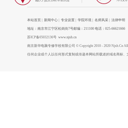
本站首页
|
新闻中心
|
专业设置
|
学院环境
|
名师风采
|
法律申明
地址：南京市江宁区松岗街7号邮编：211100 电话：025-66621666
苏ICP备05032136号
www.njxh.cn
南京新华电脑专修学校有限公司 © Copyright 2010 - 2020 Njxh.Cn All Rig
任何企业或个人以任何形式复制或传递本网站所载述的域名商标、