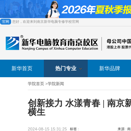
官网
您好，欢迎来到南京新华电脑专修学校官网
新华首页
热门专业
新华品牌
学院首页
>
学院新闻
创新接力 水漾青春 | 南
横生
2024-08-15 15:31:25
标签 :
来源 :