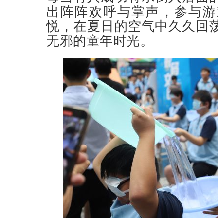
出阵阵欢呼与掌声，参与游
悦，在夏日的空气中久久回
无邪的童年时光。