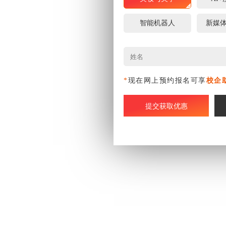
智能机器人
新媒
*
现在网上预约报名可享
校企