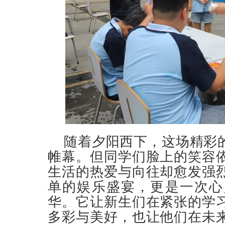
随着夕阳西下，这场精彩的
帷幕。但同学们脸上的笑容
生活的热爱与向往却愈发强
单的娱乐盛宴，更是一次心
华。它让新生们在紧张的学
多彩与美好，也让他们在未